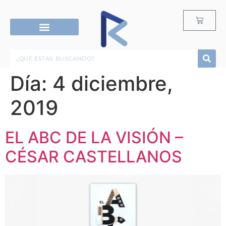
RECURSOS G12
ROPA & ACCESORIOS
Día:
4 diciembre,
2019
EL ABC DE LA VISIÓN –
CÉSAR CASTELLANOS