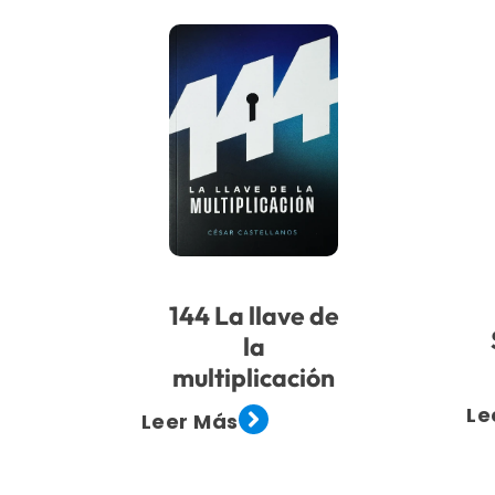
144 La llave de
la
multiplicación
Le
Leer Más