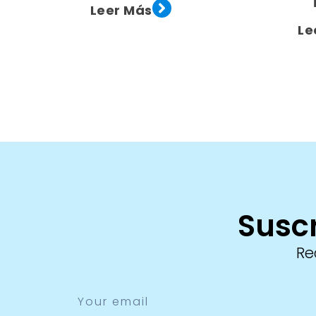
Leer Más
Le
Suscr
Re