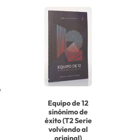
o
Equipo de 12
sinónimo de
éxito (T2 Serie
volviendo al
original)