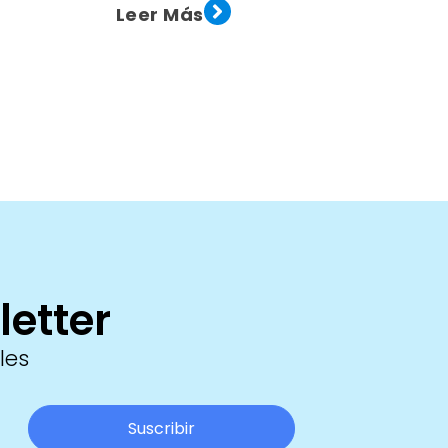
Leer Más
letter
les
Suscribir