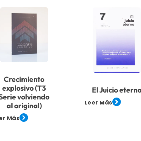
Crecimiento
explosivo (T3
El Juicio etern
Serie volviendo
Leer Más
al original)
er Más