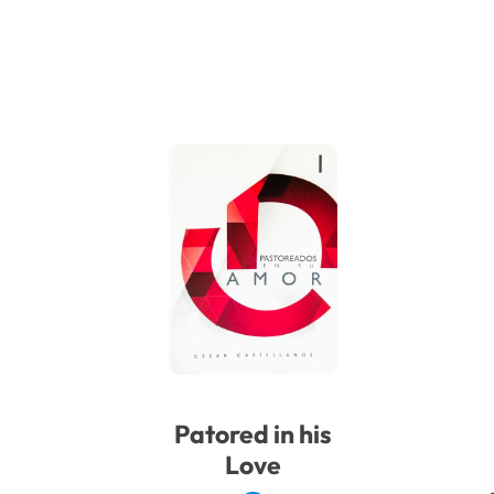
Patored in his
Love