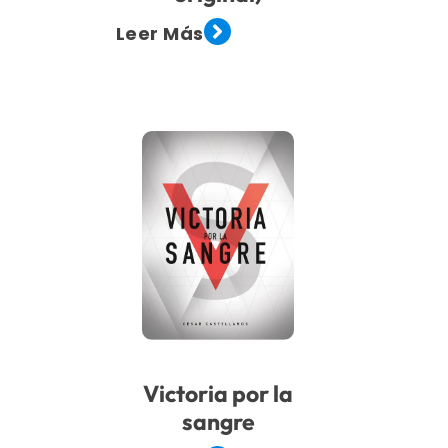
Leer Más
Victoria por la
sangre