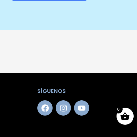
SÍGUENOS
0