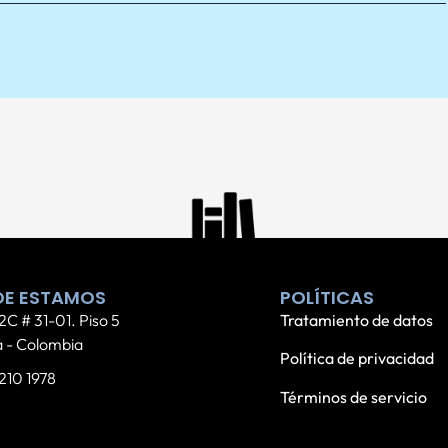
E ESTAMOS
POLÍTICAS
2C # 31-01. Piso 5
Tratamiento de datos
 - Colombia
Política de privacidad
 210 1978
Términos de servicio