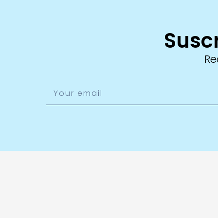
Suscr
Re