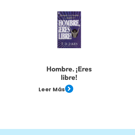
Hombre. ¡Eres
libre!
Leer Más