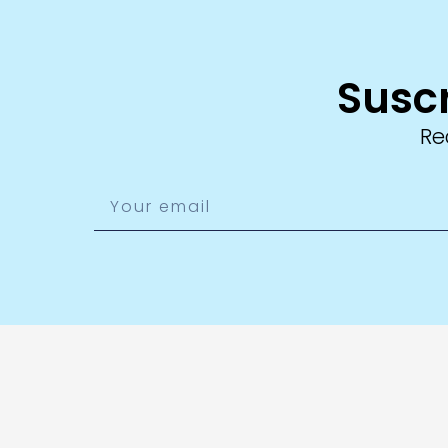
Suscr
Re