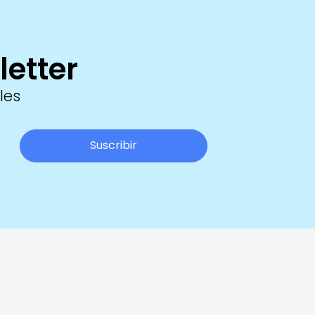
letter
les
Suscribir