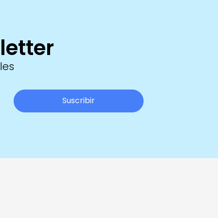
letter
les
Suscribir