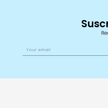
Suscr
Re