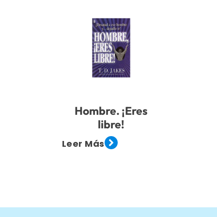
Hombre. ¡Eres
libre!
Leer Más