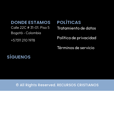
DONDE ESTAMOS
POLÍTICAS
Calle 22C # 31-01. Piso 5
Tratamiento de datos
Bogotá - Colombia
Política de privacidad
+57311 210 1978
Términos de servicio
SÍGUENOS
© All Rights Reserved. RECURSOS CRISTIANOS