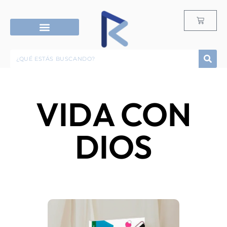
RECURSOS G12
ROPA & ACCESORIOS
VIDA CON
DIOS