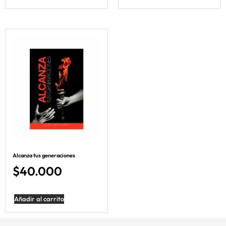
Alcanza tus generaciones
$
40.000
Añadir al carrito