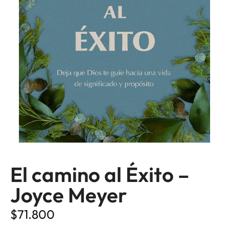
El camino al Éxito –
Joyce Meyer
$
71.800