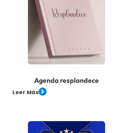
Agenda resplandece
Leer Más