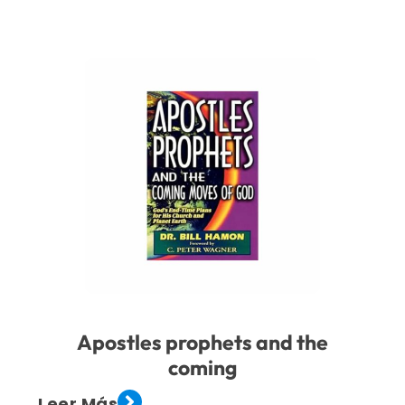
Apostles prophets and the
coming
Leer Más