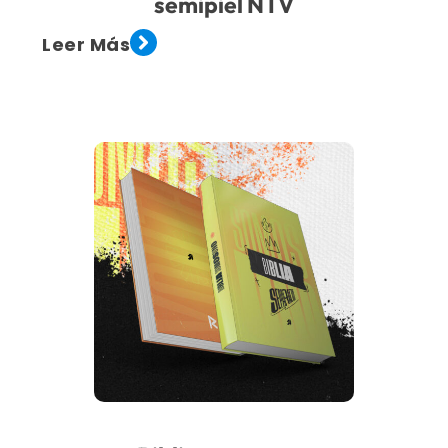
semipiel NTV
Leer Más