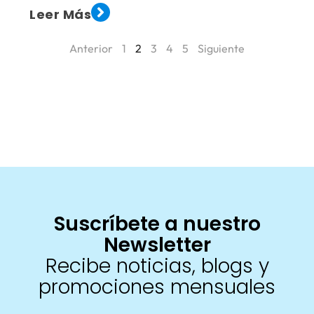
Leer Más
Anterior
1
2
3
4
5
Siguiente
Suscríbete a nuestro
Newsletter
Recibe noticias, blogs y
promociones mensuales