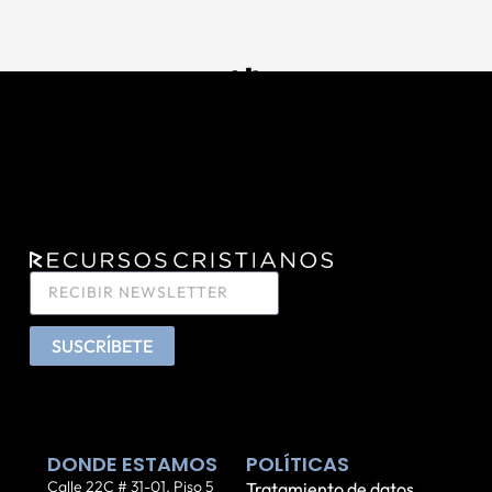
SUSCRÍBETE
DONDE ESTAMOS
POLÍTICAS
Calle 22C # 31-01. Piso 5
Tratamiento de datos