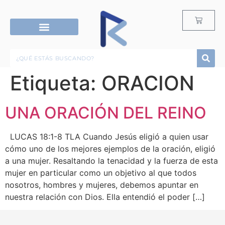
RECURSOS G12
ROPA & ACCESORIOS
Etiqueta:
ORACION
UNA ORACIÓN DEL REINO
LUCAS 18:1-8 TLA Cuando Jesús eligió a quien usar
cómo uno de los mejores ejemplos de la oración, eligió
a una mujer. Resaltando la tenacidad y la fuerza de esta
mujer en particular como un objetivo al que todos
nosotros, hombres y mujeres, debemos apuntar en
nuestra relación con Dios. Ella entendió el poder […]