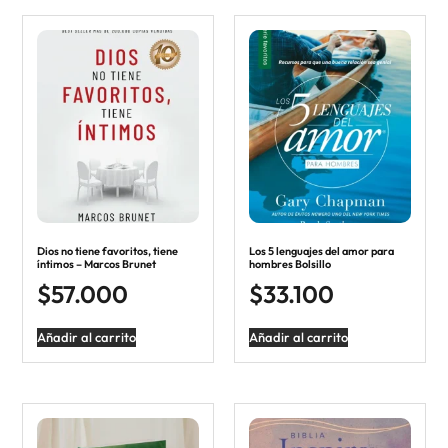
Dios no tiene favoritos, tiene
Los 5 lenguajes del amor para
íntimos – Marcos Brunet
hombres Bolsillo
$
57.000
$
33.100
Añadir al carrito
Añadir al carrito