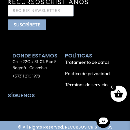
SUSCRÍBETE
DONDE ESTAMOS
POLÍTICAS
Calle 22C # 31-01. Piso 5
Tratamiento de datos
Bogotá - Colombia
Política de privacidad
+57311 210 1978
Términos de servicio
0
SÍGUENOS
© All Rights Reserved. RECURSOS CRISTIANOS