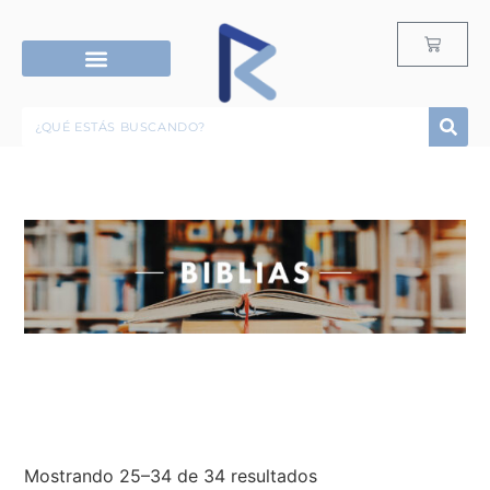
RECURSOS G12
ROPA & ACCESORIOS
Mostrando 25–34 de 34 resultados