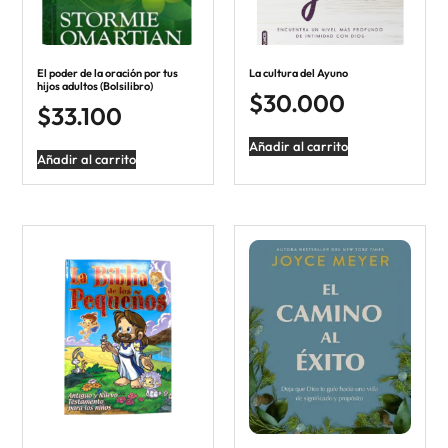
El poder de la oración por tus
La cultura del Ayuno
hijos adultos (Bolsilibro)
$
30.000
$
33.100
Añadir al carrito
Añadir al carrito